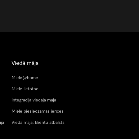
Viedā māja
Miele@home
Miele lietotne
Integrācija viedajā mājā
Miele pieslēdzamās ierīces
ija
Viedā māja: klientu atbalsts