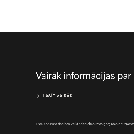
Vairāk informācijas par
LASĪT VAIRĀK
Mēs paturam tiesības veikt tehniskas izmaiņas; mēs neuzņemami