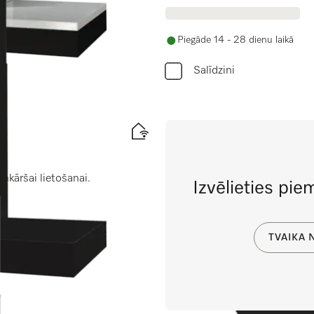
Piegāde 14 - 28 dienu laikā
Salīdzini
kāršai lietošanai.
Izvēlieties pie
TVAIKA 