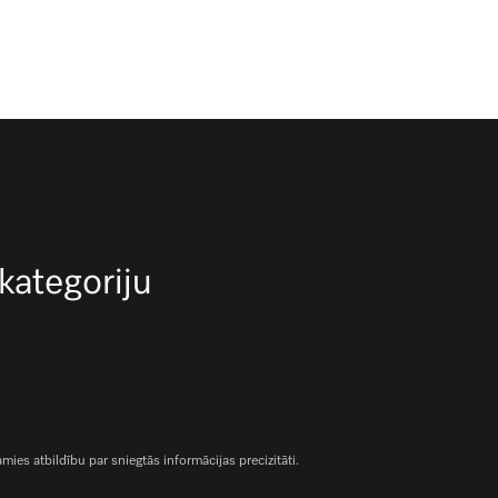
 kategoriju
es atbildību par sniegtās informācijas precizitāti.