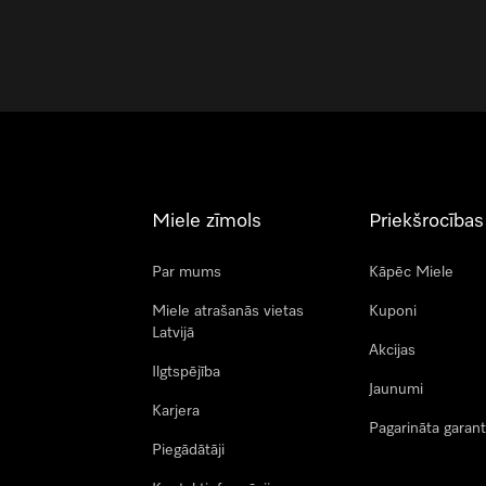
Miele zīmols
Priekšrocības
Par mums
Kāpēc Miele
Miele atrašanās vietas
Kuponi
Latvijā
Akcijas
Ilgtspējība
Jaunumi
Karjera
Pagarināta garant
Piegādātāji