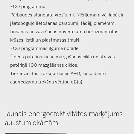
ECO programmu.
Pārbaudes standarta grozījumi. Mērījumam vēl labāk ir
jāatspoguļo lietošanas paradumi, tādēļ, piemēram,
tīrīšanas un žāvēšanas novērtējumā tiek izmantotas
krūzes, katli un plastmasas trauki.
ECO programmas ilguma norāde.
Ūdens patēriņš vienā mazgāšanas ciklā un strāvas
patēriņš 100 mazgāšanas ciklos.
Tiek ieviestas trokšņu klases A–D, lai padarītu
caurredzamu trokšņa vērtību dB(a).
Jaunais energoefektivitātes marķējums
aukstumiekārtām