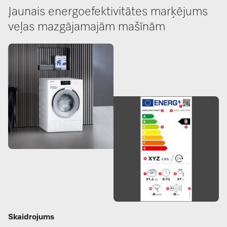
Jaunais energoefektivitātes marķējums
veļas mazgājamajām mašīnām
Skaidrojums