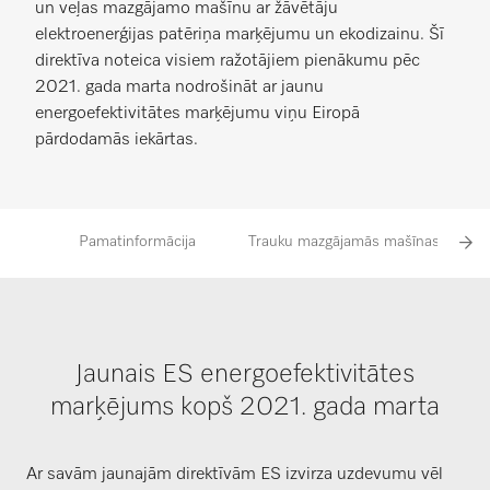
un veļas mazgājamo mašīnu ar žāvētāju
elektroenerģijas patēriņa marķējumu un ekodizainu. Šī
direktīva noteica visiem ražotājiem pienākumu pēc
2021. gada marta nodrošināt ar jaunu
energoefektivitātes marķējumu viņu Eiropā
pārdodamās iekārtas.
Pamatinformācija
Trauku mazgājamās mašīnas
Jaunais ES energoefektivitātes
marķējums kopš 2021. gada marta
Ar savām jaunajām direktīvām ES izvirza uzdevumu vēl