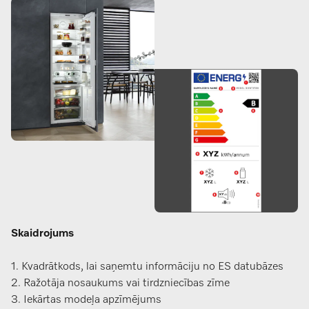
Skaidrojums
1. Kvadrātkods, lai saņemtu informāciju no ES datubāzes
2. Ražotāja nosaukums vai tirdzniecības zīme
3. Iekārtas modeļa apzīmējums