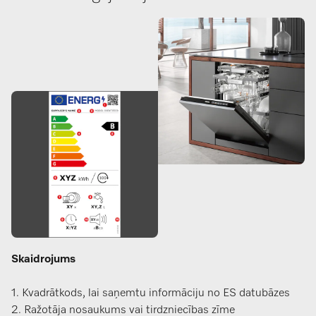
Skaidrojums
1. Kvadrātkods, lai saņemtu informāciju no ES datubāzes
2. Ražotāja nosaukums vai tirdzniecības zīme