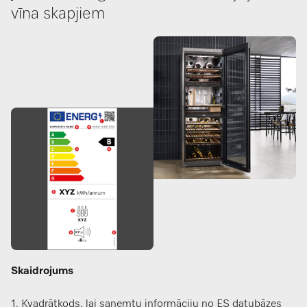
vīna skapjiem
Skaidrojums
1. Kvadrātkods, lai saņemtu informāciju no ES datubāzes