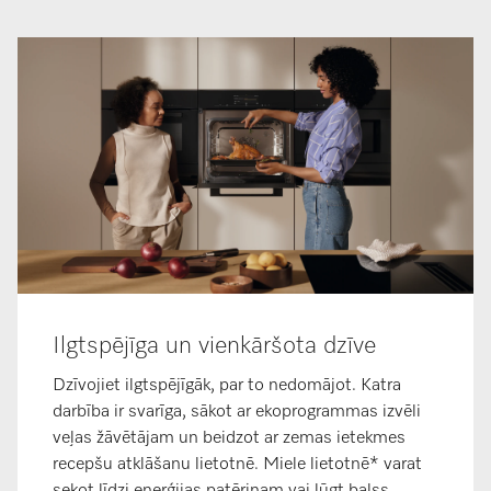
Ilgtspējīga un vienkāršota dzīve
Dzīvojiet ilgtspējīgāk, par to nedomājot. Katra
darbība ir svarīga, sākot ar ekoprogrammas izvēli
veļas žāvētājam un beidzot ar zemas ietekmes
recepšu atklāšanu lietotnē. Miele lietotnē* varat