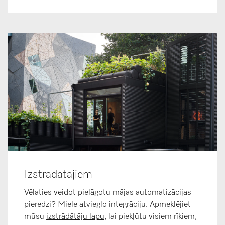
Izstrādātājiem
Vēlaties veidot pielāgotu mājas automatizācijas
pieredzi? Miele atvieglo integrāciju. Apmeklējiet
mūsu
izstrādātāju lapu
, lai piekļūtu visiem rīkiem,