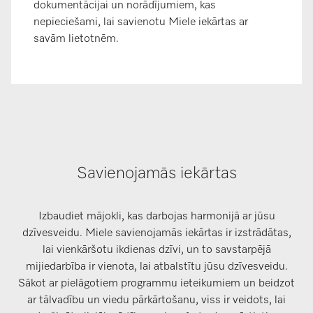
dokumentācijai un norādījumiem, kas
nepieciešami, lai savienotu Miele iekārtas ar
savām lietotnēm.
Savienojamās iekārtas
Izbaudiet mājokli, kas darbojas harmonijā ar jūsu
dzīvesveidu. Miele savienojamās iekārtas ir izstrādātas,
lai vienkāršotu ikdienas dzīvi, un to savstarpējā
mijiedarbība ir vienota, lai atbalstītu jūsu dzīvesveidu.
Sākot ar pielāgotiem programmu ieteikumiem un beidzot
ar tālvadību un viedu pārkārtošanu, viss ir veidots, lai