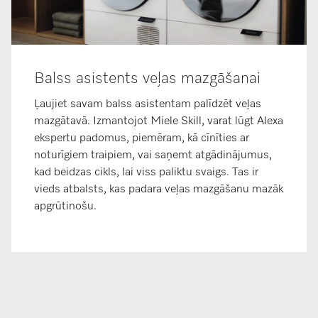
Balss asistents veļas mazgāšanai
Ļaujiet savam balss asistentam palīdzēt veļas
mazgātavā. Izmantojot Miele Skill, varat lūgt Alexa
ekspertu padomus, piemēram, kā cīnīties ar
noturīgiem traipiem, vai saņemt atgādinājumus,
kad beidzas cikls, lai viss paliktu svaigs. Tas ir
vieds atbalsts, kas padara veļas mazgāšanu mazāk
apgrūtinošu.