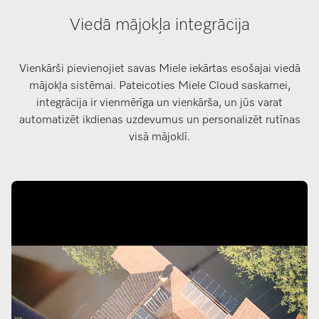
Viedā mājokļa integrācija
Vienkārši pievienojiet savas Miele iekārtas esošajai viedā
mājokļa sistēmai. Pateicoties Miele Cloud saskarnei,
integrācija ir vienmērīga un vienkārša, un jūs varat
automatizēt ikdienas uzdevumus un personalizēt rutīnas
visā mājoklī.