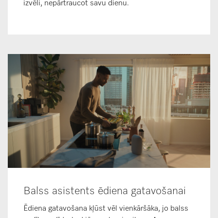
izvēli, nepārtraucot savu dienu.
Balss asistents ēdiena gatavošanai
Ēdiena gatavošana kļūst vēl vienkāršāka, jo balss