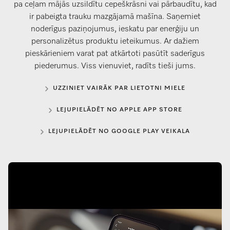
pa ceļam mājās uzsildītu cepeškrāsni vai pārbaudītu, kad
ir pabeigta trauku mazgājamā mašīna. Saņemiet
noderīgus paziņojumus, ieskatu par enerģiju un
personalizētus produktu ieteikumus. Ar dažiem
pieskārieniem varat pat atkārtoti pasūtīt saderīgus
piederumus. Viss vienuviet, radīts tieši jums.
UZZINIET VAIRĀK PAR LIETOTNI MIELE
LEJUPIELĀDĒT NO APPLE APP STORE
LEJUPIELĀDĒT NO GOOGLE PLAY VEIKALA