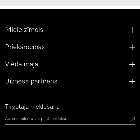
Miele zīmols
Priekšrocības
Viedā māja
Biznesa partneris
Tirgotāja meklēšana