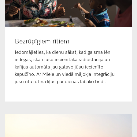
Bezrūpīgiem rītiem
Iedomājieties, ka dienu sākat, kad gaisma lēni
iedegas, skan jūsu iecienītākā radiostacija un
kafijas automāts jau gatavo jūsu iecienīto
kapučīno. Ar Miele un viedā mājokļa integrāciju
jūsu rīta rutīna kļūs par dienas labāko brīdi.