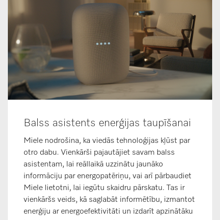
Balss asistents enerģijas taupīšanai
Miele nodrošina, ka viedās tehnoloģijas kļūst par
otro dabu. Vienkārši pajautājiet savam balss
asistentam, lai reāllaikā uzzinātu jaunāko
informāciju par energopatēriņu, vai arī pārbaudiet
Miele lietotni, lai iegūtu skaidru pārskatu. Tas ir
vienkāršs veids, kā saglabāt informētību, izmantot
enerģiju ar energoefektivitāti un izdarīt apzinātāku