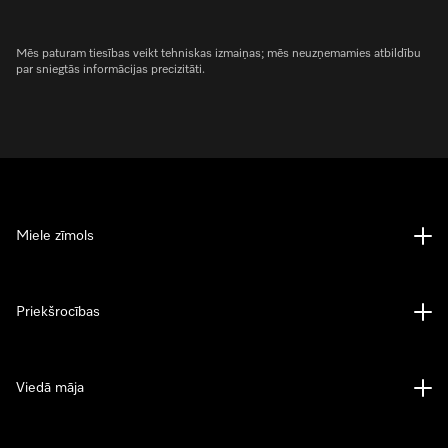
Mēs paturam tiesības veikt tehniskas izmaiņas; mēs neuzņemamies atbildību
par sniegtās informācijas precizitāti.
Miele zīmols
Priekšrocības
Viedā māja