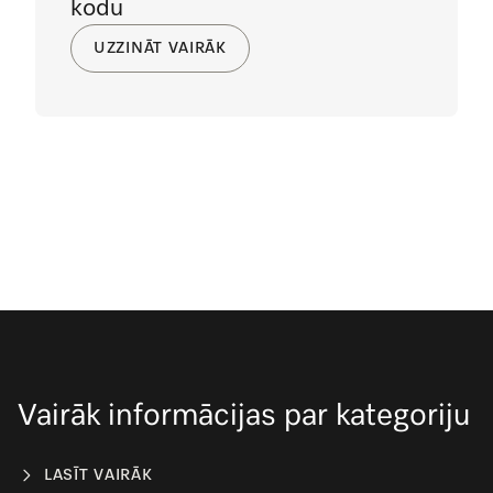
kodu
UZZINĀT VAIRĀK
Vairāk informācijas par kategoriju
LASĪT VAIRĀK