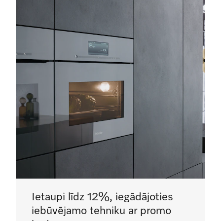
Ietaupi līdz 12%, iegādājoties
iebūvējamo tehniku ar promo