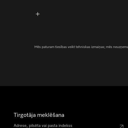
Mēs paturam tiesības veikt tehniskas izmaiņas; mēs neuzņemami
Tirgotāja meklēšana