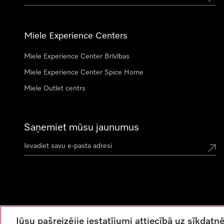
Miele Experience Centers
Miele Experience Center Brīvības
Miele Experience Center Spice Home
Miele Outlet centrs
Saņemiet mūsu jaunumus
Jūsu pašreizējie iestatījumi attiecībā uz sīkda