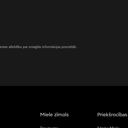
es atbildību par sniegtās informācijas precizitāti.
Miele zīmols
Priekšrocības