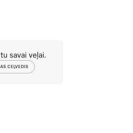
tu savai veļai.
AS CEĻVEDIS