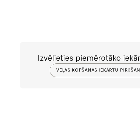
Izvēlieties piemērotāko iekār
VEĻAS KOPŠANAS IEKĀRTU PIRKŠAN