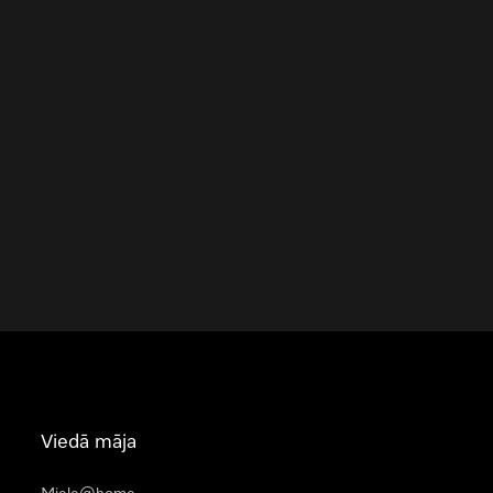
Viedā māja