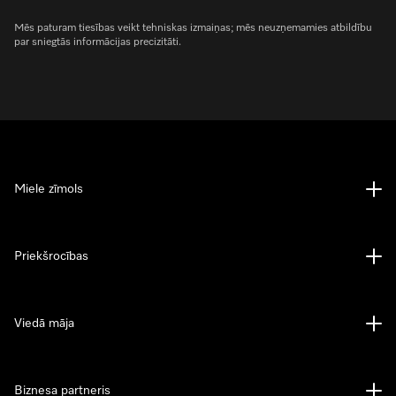
Mēs paturam tiesības veikt tehniskas izmaiņas; mēs neuzņemamies atbildību
par sniegtās informācijas precizitāti.
Miele zīmols
Priekšrocības
Viedā māja
Biznesa partneris