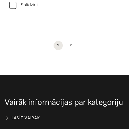
Salīdzini
1
2
Vairāk informācijas par kategoriju
LASĪT VAIRĀK