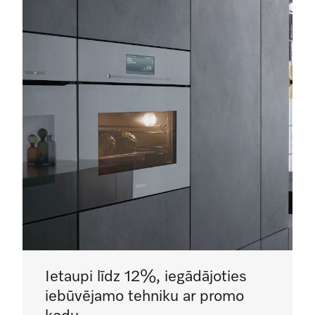
Ietaupi līdz 12%, iegādājoties
iebūvējamo tehniku ar promo