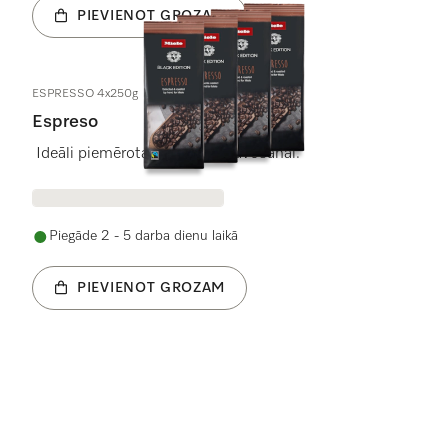
PIEVIENOT GROZAM
ESPRESSO 4x250g
Espreso
Ideāli piemērota espreso gatavošanai.
Piegāde 2 - 5 darba dienu laikā
PIEVIENOT GROZAM