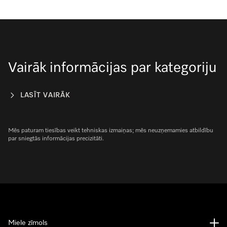
Vairāk informācijas par kategoriju
LASĪT VAIRĀK
Mēs paturam tiesības veikt tehniskas izmaiņas; mēs neuzņemamies atbildību
par sniegtās informācijas precizitāti.
Miele zīmols