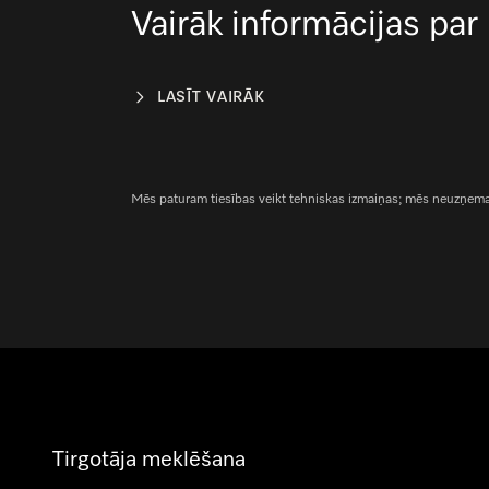
Vairāk informācijas par
LASĪT VAIRĀK
Mēs paturam tiesības veikt tehniskas izmaiņas; mēs neuzņemami
Tirgotāja meklēšana