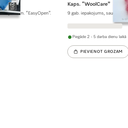
Kaps. “WoolCare”
zstrādājumiem. “EasyOpen”.
9 gab. iepakojums, saudzējošs 
Piegāde 2 - 5 darba dienu laikā
PIEVIENOT GROZAM