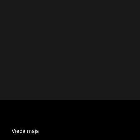
Viedā māja