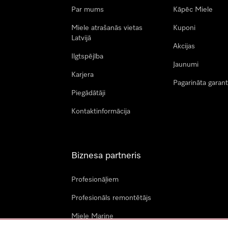
Par mums
Kāpēc Miele
Miele atrašanās vietas
Kuponi
Latvijā
Akcijas
Ilgtspējība
Jaunumi
Karjera
Pagarināta garant
Piegādātāji
Kontaktinformācija
Biznesa partneris
Profesionāļiem
Profesionāls remontētājs
Miele Marine