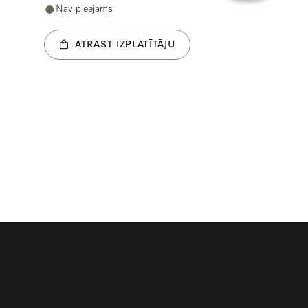
Nav pieejams
ATRAST IZPLATĪTĀJU