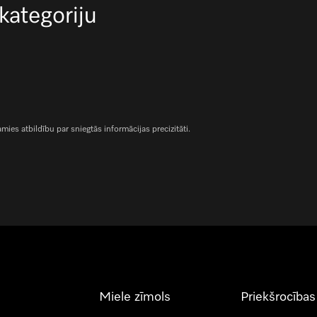
 kategoriju
es atbildību par sniegtās informācijas precizitāti.
Miele zīmols
Priekšrocības