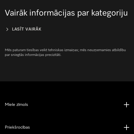
Vairāk informācijas par kategoriju
LASĪT VAIRĀK
Mēs paturam tiesības veikt tehniskas izmaiņas; mēs neuzņemamies atbildību
par sniegtās informācijas precizitāti.
Miele zīmols
Priekšrocības