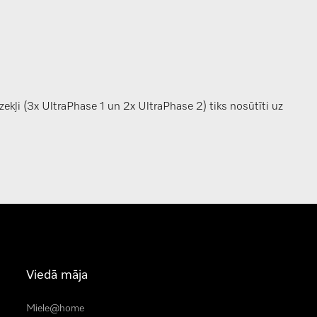
ekļi (3x UltraPhase 1 un 2x UltraPhase 2) tiks nosūtīti uz
Viedā māja
Miele@home