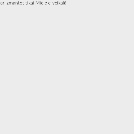
r izmantot tikai Miele e-veikalā.