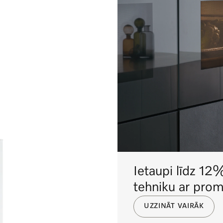
Ietaupi līdz 12
tehniku ar pro
UZZINĀT VAIRĀK