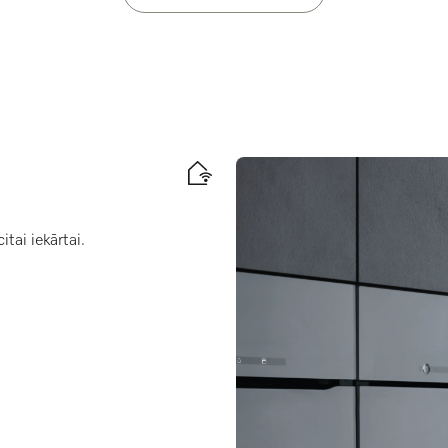
tai iekārtai.