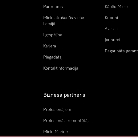
Par mums
Kāpēc Miele
Miele atrašanās vietas
Kuponi
Latvijā
Akcijas
Ilgtspējība
Jaunumi
Karjera
Pagarināta garant
Piegādātāji
Kontaktinformācija
Biznesa partneris
Profesionāļiem
Profesionāls remontētājs
Miele Marine