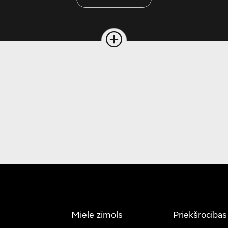
Miele zīmols
Priekšrocības