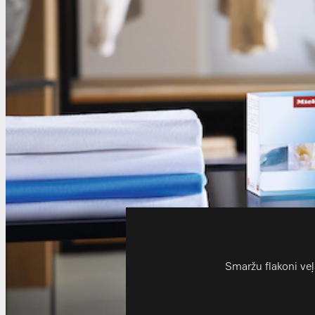
Smaržu flakoni ve