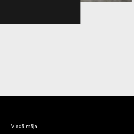
Viedā māja