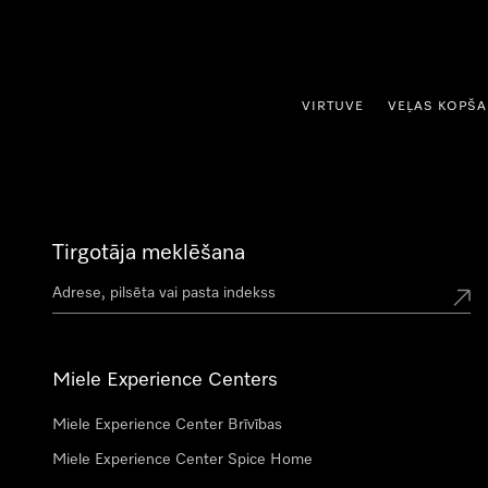
iet uz saturu
VIRTUVE
VEĻAS KOPŠ
Tirgotāja meklēšana
Miele Experience Centers
Miele Experience Center Brīvības
Miele Experience Center Spice Home