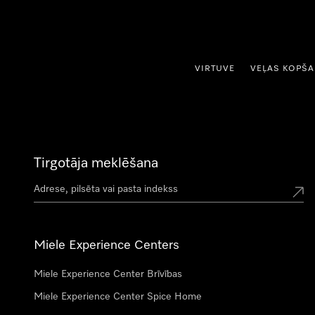
iet uz saturu
VIRTUVE
VEĻAS KOPŠ
Tirgotāja meklēšana
Miele Experience Centers
Miele Experience Center Brīvības
Miele Experience Center Spice Home