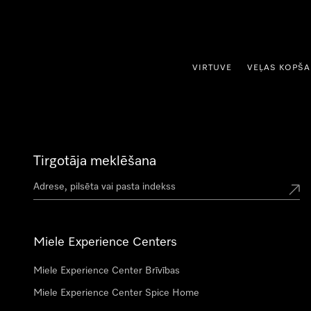
iet uz saturu
VIRTUVE
VEĻAS KOPŠ
Tirgotāja meklēšana
Miele Experience Centers
Miele Experience Center Brīvības
Miele Experience Center Spice Home