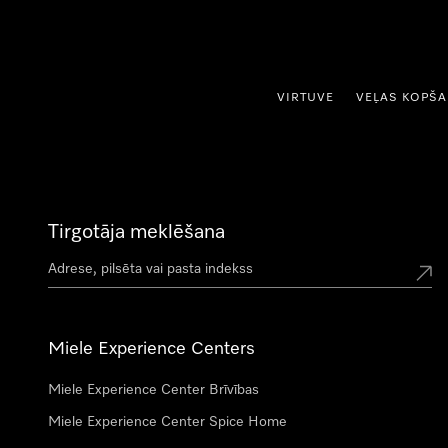
iet uz saturu
VIRTUVE
VEĻAS KOPŠ
Tirgotāja meklēšana
Miele Experience Centers
Miele Experience Center Brīvības
Miele Experience Center Spice Home