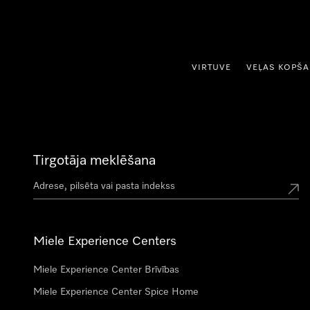
iet uz saturu
VIRTUVE
VEĻAS KOPŠ
Tirgotāja meklēšana
Miele Experience Centers
Miele Experience Center Brīvības
Miele Experience Center Spice Home