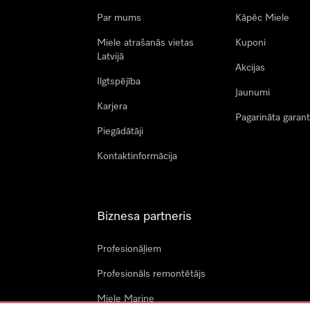
Par mums
Kāpēc Miele
Miele atrašanās vietas
Kuponi
Latvijā
Akcijas
Ilgtspējība
Jaunumi
Karjera
Pagarināta garant
Piegādātāji
Kontaktinformācija
Biznesa partneris
Profesionāļiem
Profesionāls remontētājs
Miele Marine