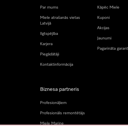
Par mums
Kāpēc Miele
Miele atrašanās vietas
Kuponi
Latvijā
Akcijas
Ilgtspējība
Jaunumi
Karjera
Pagarināta garant
Piegādātāji
Kontaktinformācija
Biznesa partneris
Profesionāļiem
Profesionāls remontētājs
Miele Marine