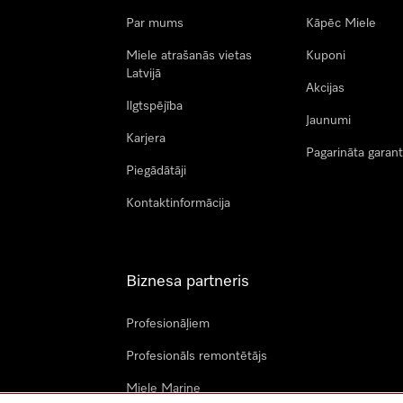
Par mums
Kāpēc Miele
Miele atrašanās vietas
Kuponi
Latvijā
Akcijas
Ilgtspējība
Jaunumi
Karjera
Pagarināta garant
Piegādātāji
Kontaktinformācija
Biznesa partneris
Profesionāļiem
Profesionāls remontētājs
Miele Marine