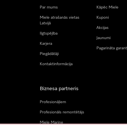
Par mums
Kāpēc Miele
Miele atrašanās vietas
Kuponi
Latvijā
Akcijas
Ilgtspējība
Jaunumi
Karjera
Pagarināta garant
Piegādātāji
Kontaktinformācija
Biznesa partneris
Profesionāļiem
Profesionāls remontētājs
Miele Marine