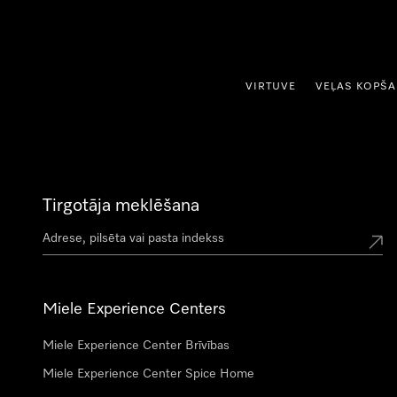
iet uz saturu
VIRTUVE
VEĻAS KOPŠ
Tirgotāja meklēšana
Miele Experience Centers
Miele Experience Center Brīvības
Miele Experience Center Spice Home