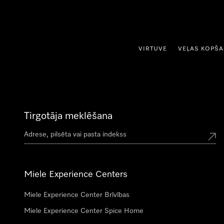
iet uz saturu
VIRTUVE
VEĻAS KOPŠ
Tirgotāja meklēšana
Miele Experience Centers
Miele Experience Center Brīvības
Miele Experience Center Spice Home