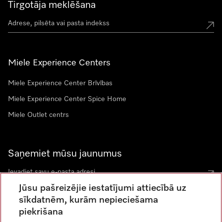
Tirgotāja meklēšana
Miele Experience Centers
Miele Experience Center Brīvības
Miele Experience Center Spice Home
Miele Outlet centrs
Saņemiet mūsu jaunumus
Jūsu pašreizējie iestatījumi attiecībā uz
sīkdatnēm, kurām nepieciešama
piekrišana