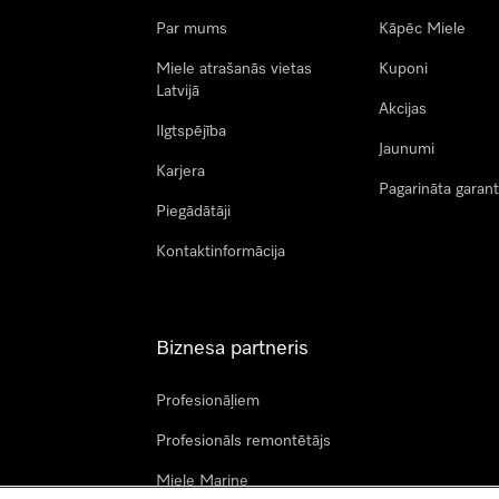
Par mums
Kāpēc Miele
Miele atrašanās vietas
Kuponi
Latvijā
Akcijas
Ilgtspējība
Jaunumi
Karjera
Pagarināta garant
Piegādātāji
Kontaktinformācija
Biznesa partneris
Profesionāļiem
Profesionāls remontētājs
Miele Marine