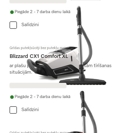
Piegāde 2 - 7 darba dienu laikā
Salīdzini
Grīdas putekļsūcēji bez putekļu maisa
Blizzard CX1 Comfort XL
ar plašu piederumu klāstu gandrīz visām tīrīšanas
situācijām.
Piegāde 2 - 7 darba dienu laikā
Salīdzini