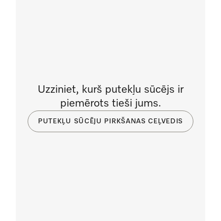
Uzziniet, kurš putekļu sūcējs ir
piemērots tieši jums.
PUTEKĻU SŪCĒJU PIRKŠANAS CEĻVEDIS