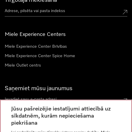
Tirgotāja meklēšana
Miele Experience Centers
Miele Experience Center Brīvības
Miele Experience Center Spice Home
Miele Outlet centrs
Saņemiet mūsu jaunumus
Jūsu pašreizējie iestatījumi attiecībā uz
sīkdatnēm, kurām nepieciešama
piekrišana