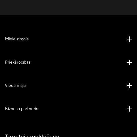
Miele zīmols
Priekšrocības
Viedā māja
Biznesa partneris