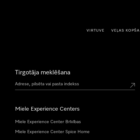
iet uz saturu
VIRTUVE
VEĻAS KOPŠ
Tirgotāja meklēšana
Miele Experience Centers
Miele Experience Center Brīvības
Miele Experience Center Spice Home