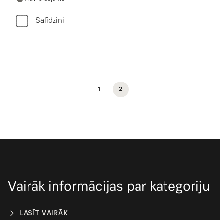
Salīdzini
1
2
Vairāk informācijas par kategoriju
LASĪT VAIRĀK