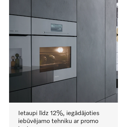
Ietaupi līdz 12%, iegādājoties
iebūvējamo tehniku ar promo