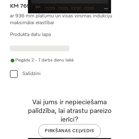
KM 7697 FL
ar 936 mm platumu un visas virsmas indukciju
maksimālai elastībai
Produkta datu lapa
Piegāde 2 - 7 darba dienu laikā
Salīdzini
Vai jums ir nepieciešama
palīdzība, lai atrastu pareizo
ierīci?
PIRKŠANAS CEĻVEDIS