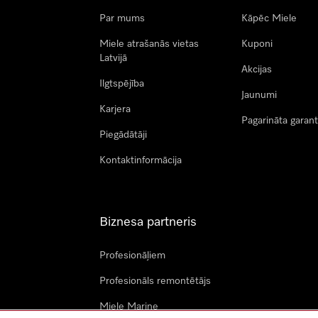
Par mums
Kāpēc Miele
Miele atrašanās vietas
Kuponi
Latvijā
Akcijas
Ilgtspējība
Jaunumi
Karjera
Pagarināta garant
Piegādātāji
Kontaktinformācija
Biznesa partneris
Profesionāļiem
Profesionāls remontētājs
Miele Marine