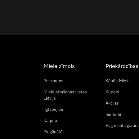
Miele zīmols
Priekšrocības
Par mums
Kāpēc Miele
Miele atrašanās vietas
Kuponi
Latvijā
Akcijas
Ilgtspējība
Jaunumi
Karjera
Pagarināta garant
Piegādātāji