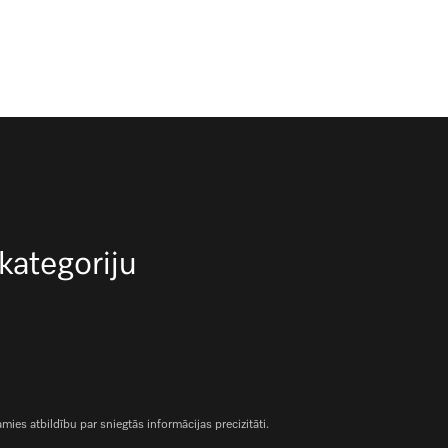
 kategoriju
es atbildību par sniegtās informācijas precizitāti.