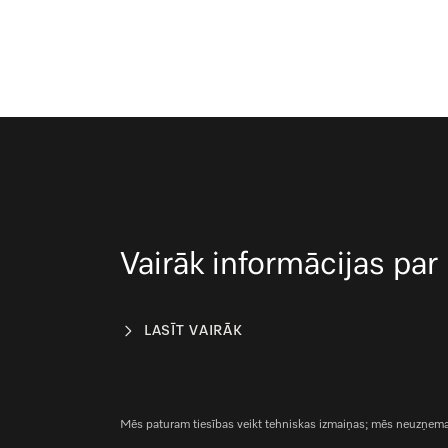
Vairāk informācijas par
LASĪT VAIRĀK
Mēs paturam tiesības veikt tehniskas izmaiņas; mēs neuzņemami